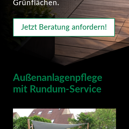
Grünflächen.
Jetzt Beratung anfordern!
Außenanlagenpflege
mit Rundum-Service