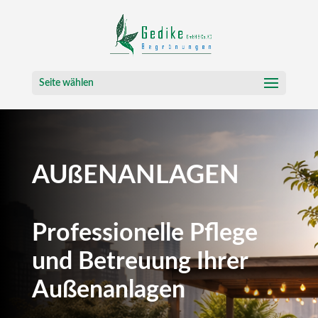
Seite wählen
AUßENANLAGEN
Professionelle Pflege
und Betreuung Ihrer
Außenanlagen